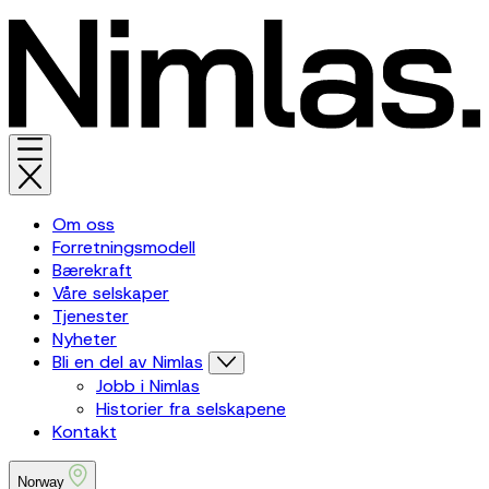
Om oss
Forretningsmodell
Bærekraft
Våre selskaper
Tjenester
Nyheter
Bli en del av Nimlas
Jobb i Nimlas
Historier fra selskapene
Kontakt
Norway