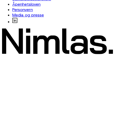
Åpenhetsloven
Personvern
Media og presse