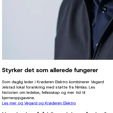
Styrker det som allerede fungerer
Som daglig leder i Krøderen Elektro kombinerer Vegard
Jelstad lokal forankring med støtte fra Nimlas. Les
historien om ledelse, fellesskap og mer tid til
kjerneoppgavene.
Les mer og Vegard og Krøderen Elektro