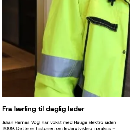
Fra lærling til daglig leder
Julian Hernes Vogl har vokst med Hauge Elektro siden
2009. Dette er historien om lederutvikling i praksis –