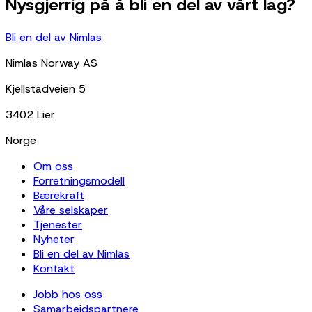
Nysgjerrig på å bli en del av vårt lag?
Bli en del av Nimlas
Nimlas Norway AS
Kjellstadveien 5
3402 Lier
Norge
Om oss
Forretningsmodell
Bærekraft
Våre selskaper
Tjenester
Nyheter
Bli en del av Nimlas
Kontakt
Jobb hos oss
Samarbeidspartnere