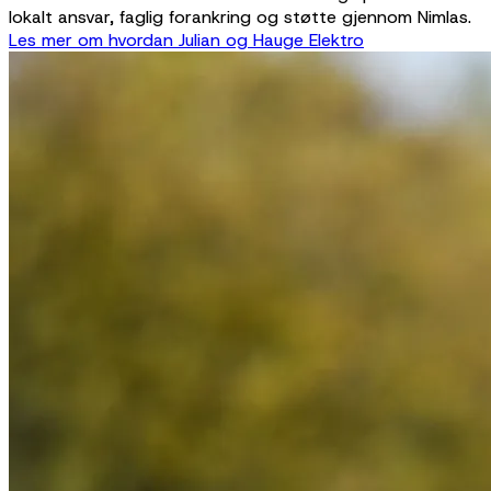
lokalt ansvar, faglig forankring og støtte gjennom Nimlas.
Les mer om hvordan Julian og Hauge Elektro