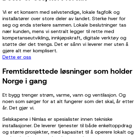
Vi er et konsern med selvstendige, lokale fagfolk og
installatører over store deler av landet. Sterke hver for
seg og enda sterkere sammen. Lokale beslutninger tas
nær kunden, mens vi sentralt legger til rette med
kompetanseutvikling, innkjøpskraft, digitale verktøy og
støtte der det trengs. Det er sånn vi leverer mer uten å
gjøre alt mer komplisert.
Dette er oss
Fremtidsrettede løsninger som holder
Norge i gang
Et bygg trenger strøm, varme, vann og ventilasjon. Og
noen som sørger for at alt fungerer som det skal, år etter
år. Det gjør vi.
Selskapene i Nimlas er spesialister innen tekniske
installasjoner. De leverer tjenester til både enkeltoppdrag
og større prosjekter, med kapasitet til å operere lokalt og