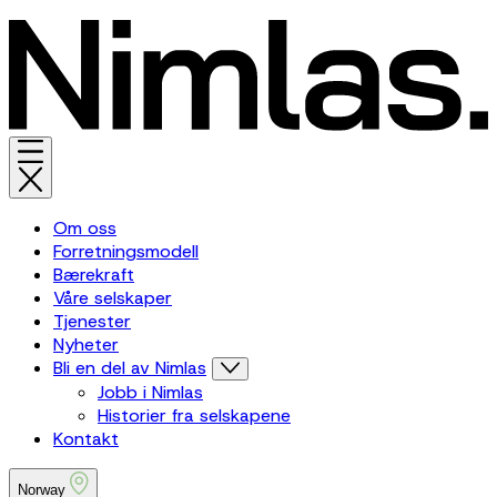
Om oss
Forretningsmodell
Bærekraft
Våre selskaper
Tjenester
Nyheter
Bli en del av Nimlas
Jobb i Nimlas
Historier fra selskapene
Kontakt
Norway