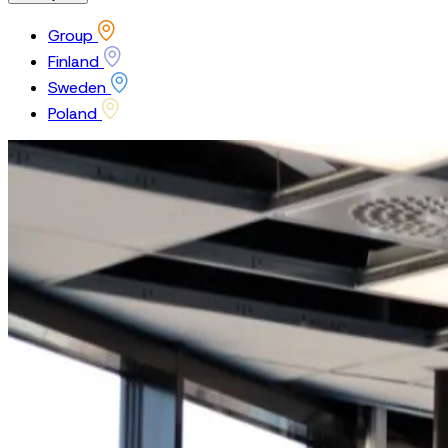
Group
Finland
Sweden
Poland