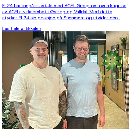
EL24 har inngått avtale med ACEL Group om overdragelse
av ACELs virksomhet i Ørskog og Valldal. Med dette
styrker EL24 sin posisjon på Sunnmøre og utvider den...
Les hele artikkelen