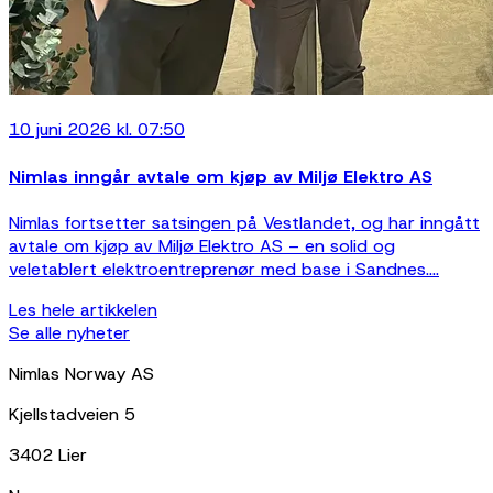
10 juni 2026 kl. 07:50
Nimlas inngår avtale om kjøp av Miljø Elektro AS
Nimlas fortsetter satsingen på Vestlandet, og har inngått
avtale om kjøp av Miljø Elektro AS – en solid og
veletablert elektroentreprenør med base i Sandnes....
Les hele artikkelen
Se alle nyheter
Nimlas Norway AS
Kjellstadveien 5
3402 Lier