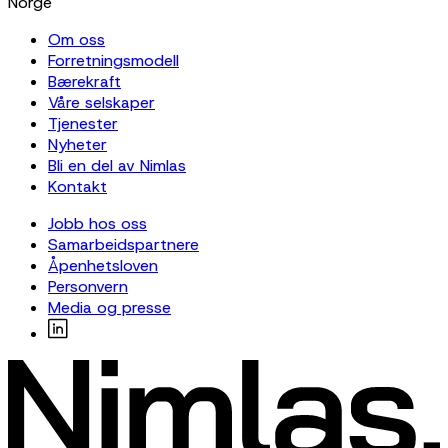
Norge
Om oss
Forretningsmodell
Bærekraft
Våre selskaper
Tjenester
Nyheter
Bli en del av Nimlas
Kontakt
Jobb hos oss
Samarbeidspartnere
Åpenhetsloven
Personvern
Media og presse