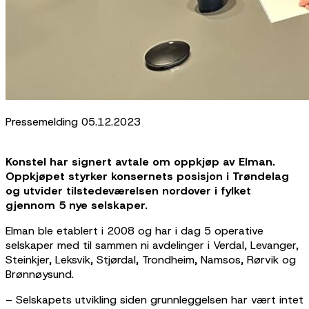
Pressemelding 05.12.2023
Konstel har signert avtale om oppkjøp av Elman.
Oppkjøpet styrker konsernets posisjon i Trøndelag
og utvider tilstedeværelsen nordover i fylket
gjennom 5 nye selskaper.
Elman ble etablert i 2008 og har i dag 5 operative
selskaper med til sammen ni avdelinger i Verdal, Levanger,
Steinkjer, Leksvik, Stjørdal, Trondheim, Namsos, Rørvik og
Brønnøysund.
– Selskapets utvikling siden grunnleggelsen har vært intet