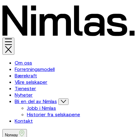
Om oss
Forretningsmodell
Bærekraft
Våre selskaper
Tjenester
Nyheter
Bli en del av Nimlas
Jobb i Nimlas
Historier fra selskapene
Kontakt
Norway