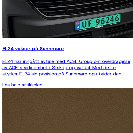
EL24 vokser på Sunnmøre
EL24 har inngått avtale med ACEL Group om overdragelse
av ACELs virksomhet i Ørskog og Valldal. Med dette
styrker EL24 sin posisjon på Sunnmøre og utvider den...
Les hele artikkelen