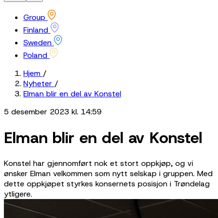
Group
Finland
Sweden
Poland
Hjem
/
Nyheter
/
Elman blir en del av Konstel
5 desember 2023 kl. 14:59
Elman blir en del av Konstel
Konstel har gjennomført nok et stort oppkjøp, og vi
ønsker Elman velkommen som nytt selskap i gruppen. Med
dette oppkjøpet styrkes konsernets posisjon i Trøndelag
ytligere.