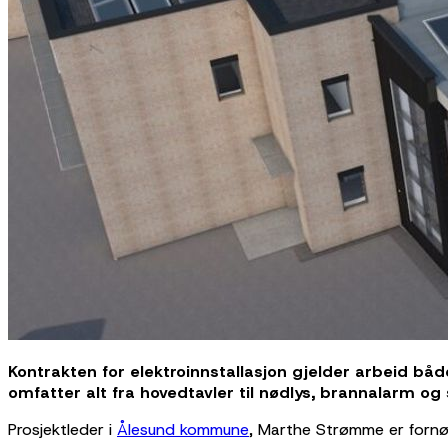
Kontrakten for elektroinnstallasjon gjelder arbeid 
omfatter alt fra hovedtavler til nødlys, brannalarm og 
Prosjektleder i
Ålesund kommune
, Marthe Strømme er fornøy