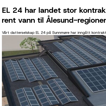
EL 24 har landet stor kontra
rent vann til Ålesund-regione
Vårt datterselskap EL 24 på Sunnmøre har inngått kontrak