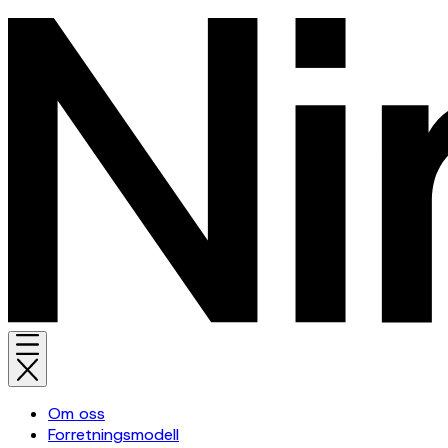
Om oss
Forretningsmodell