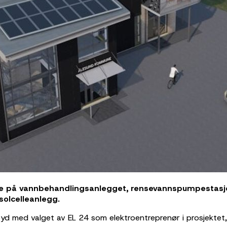
både på vannbehandlingsanlegget, rensevannspumpestas
solcelleanlegg.
d med valget av EL 24 som elektroentreprenør i prosjektet, 