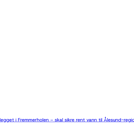
egget i Fremmerholen – skal sikre rent vann til Ålesund-regi