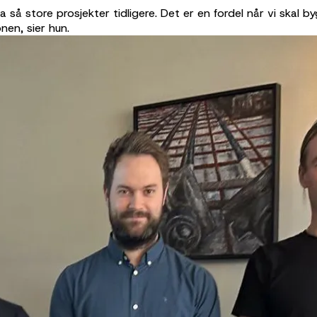
a så store prosjekter tidligere. Det er en fordel når vi skal by
onen, sier hun.