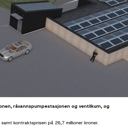
jonen, råvannspumpestasjonen og ventilkum, og
samt kontraktsprisen på 26,7 millioner kroner.