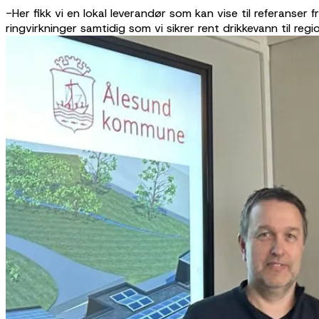
-Her fikk vi en lokal leverandør som kan vise til referanser fr
ringvirkninger samtidig som vi sikrer rent drikkevann til regi